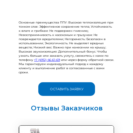
Основные преимущества ППУ: Высокая теплоизоляция при
тонком слое: Эффективное сохранение тепла; Устойчивость
к влаге и грибкам: Не подвержен гниению;;
Невосприимчивость к насекомым и грызунам: Не
повреждается вредителями; Негорючесть: Безопасен в
использовании; Экологичность: Не выделяет вредных
веществ; Низкий вес: Важно при нанесении на крышу;
Высокая звукоизоляция: Дополнительный бонус. Чтобы
узнать больше или заказать услугу, свяжитесь с нами по
телефону
+7 (4912) 46-61-69
или через форму обратной связи.
Мы гарантируем индивидуальный подход к каждому
клиенту и выполнение работ в согласованные с вами
сроки.
ОСТАВИТЬ ЗАЯВКУ
Отзывы Заказчиков