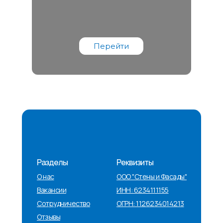
Перейти
Разделы
Реквизиты
О нас
ООО "Стены и Фасады"
Вакансии
ИНН: 6234111155
Сотрудничество
ОГРН: 1126234014213
Отзывы