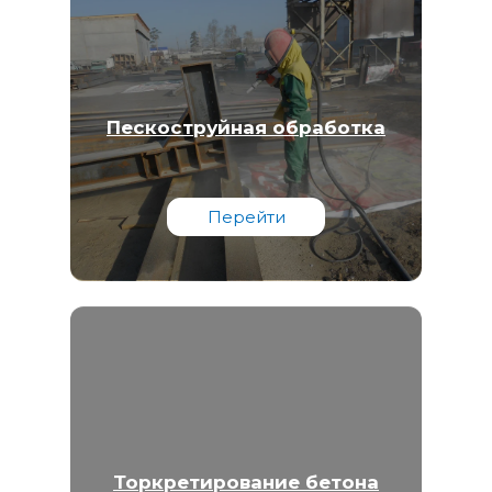
Пескоструйная обработка
Перейти
Торкретирование бетона