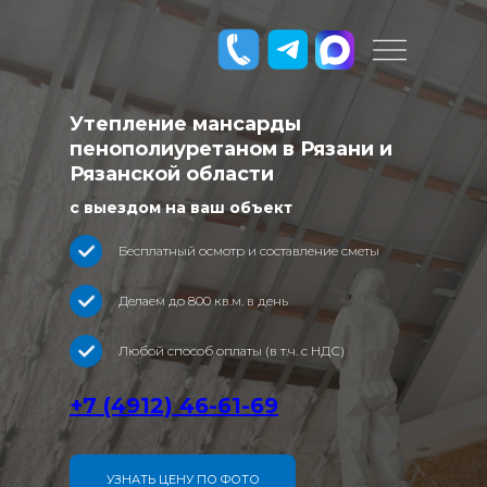
Утепление мансарды
пенополиуретаном в Рязани и
Рязанской области
с выездом на ваш объект
Бесплатный осмотр и составление сметы
Делаем до 800 кв.м. в день
Любой способ оплаты (в т.ч. с НДС)
+7 (4912) 46-61-69
УЗНАТЬ ЦЕНУ ПО ФОТО