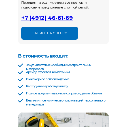
Приедем на оценку, учтем все нюансы и
подготовим предложение с точной ценой.
+7 (4912) 46-61-69
ЗАПИСЬ НА ОЦЕНКУ
В стоимость входит:
Закуп и поставка необходимых строительных
материалов
Аренда строительной техники
Инженерное сопровождение
Расходы на заработную плату
Полное документационное сопровождение объекта
Безлимитное количество консультаций персонального
менеджера