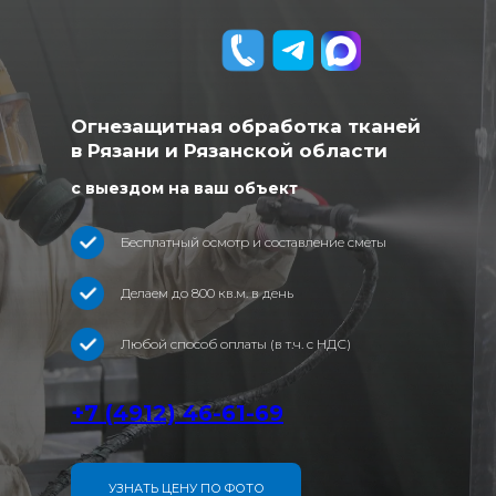
Огнезащитная обработка тканей
в Рязани и Рязанской области
с выездом на ваш объект
Бесплатный осмотр и составление сметы
Делаем до 800 кв.м. в день
Любой способ оплаты (в т.ч. с НДС)
+7 (4912) 46-61-69
УЗНАТЬ ЦЕНУ ПО ФОТО