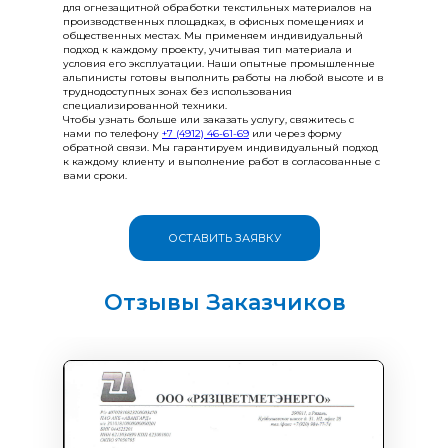
для огнезащитной обработки текстильных материалов на
производственных площадках, в офисных помещениях и
общественных местах. Мы применяем индивидуальный
подход к каждому проекту, учитывая тип материала и
условия его эксплуатации. Наши опытные промышленные
альпинисты готовы выполнить работы на любой высоте и в
труднодоступных зонах без использования
специализированной техники.
Чтобы узнать больше или заказать услугу, свяжитесь с
нами по телефону
+7 (4912) 46-61-69
или через форму
обратной связи. Мы гарантируем индивидуальный подход
к каждому клиенту и выполнение работ в согласованные с
вами сроки.
ОСТАВИТЬ ЗАЯВКУ
Отзывы Заказчиков