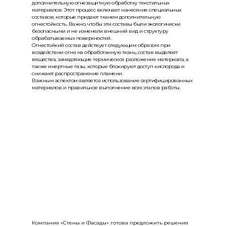
дополнительную огнезащитную обработку текстильных
материалов. Этот процесс включает нанесение специальных
составов, которые придают тканям дополнительную
огнестойкость. Важно, чтобы эти составы были экологически
безопасными и не изменяли внешний вид и структуру
обрабатываемых поверхностей.
Огнестойкий состав действует следующим образом: при
воздействии огня на обработанную ткань, состав выделяет
вещества, замедляющие термическое разложение материала, а
также инертные газы, которые блокируют доступ кислорода и
снижают распространение пламени.
Важным аспектом является использование сертифицированных
материалов и правильное выполнение всех этапов работы.
Компания «Стены и Фасады» готова предложить решения