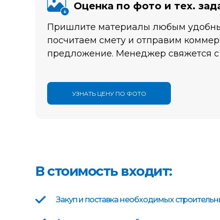
Оценка по фото и тех. за
Пришлите материалы любым удобны
посчитаем смету и отправим коммер
предложение. Менеджер свяжется с
УЗНАТЬ ЦЕНУ ПО ФОТО
В стоимость входит:
Закуп и поставка необходимых строитель