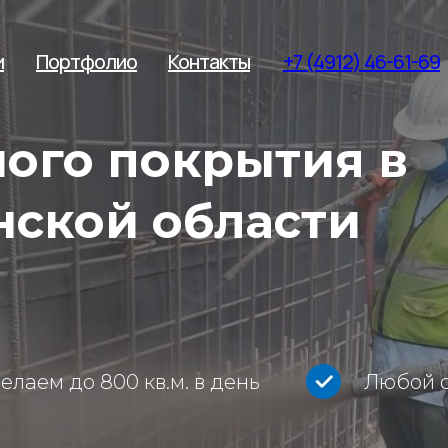
и
Портфолио
Контакты
+7 (4912) 46-61-69
ого покрытия в
нской области
елаем до 800 кв.м. в день
Любой сп