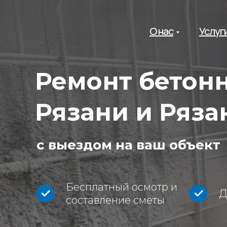
О нас
Услуг
Ремонт бетонн
Рязани и Ряза
с выездом на ваш объект
Бесплатный осмотр и
Д
составление сметы