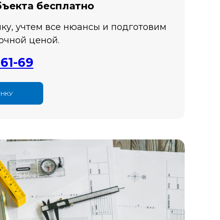
бъекта бесплатно
ку, учтем все нюансы и подготовим
очной ценой.
-61-69
ЕНКУ