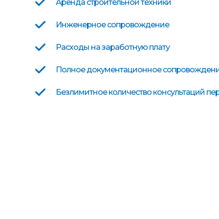
Аренда строительной техники
Инженерное сопровождение
Расходы на заработную плату
Полное документационное сопровождени
Безлимитное количество консультаций п