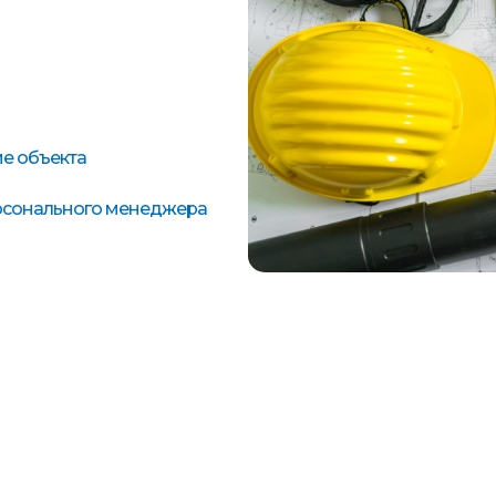
е объекта
ерсонального менеджера