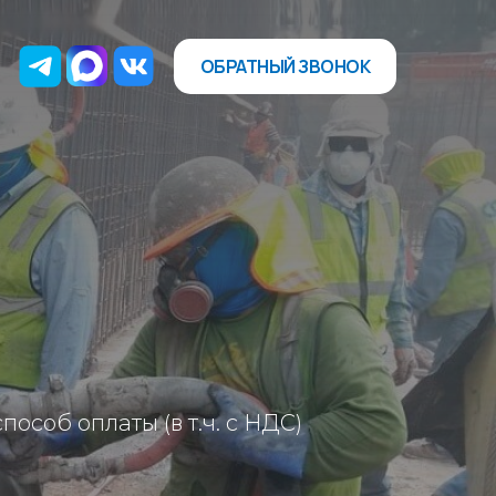
ОБРАТНЫЙ ЗВОНОК
особ оплаты (в т.ч. с НДС)