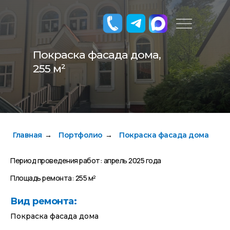
Покраска фасада дома,
255 м²
Главная
Портфолио
Покраска фасада дома
→
→
Период проведения работ: апрель 2025 года
Площадь ремонта: 255 м²
Вид ремонта:
Покраска фасада дома