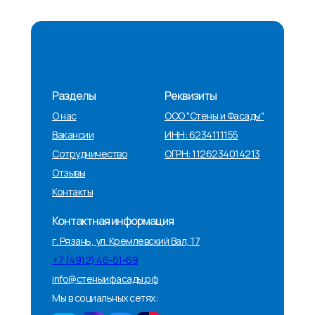
Разделы
Реквизиты
О нас
ООО "Стены и Фасады"
Вакансии
ИНН: 6234111155
Сотрудничество
ОГРН: 1126234014213
Отзывы
Контакты
Контактная информация
г. Рязань, ул. Кремлевский Вал, 17
+7 (4912) 46-61-69
info@стеныифасады.рф
Мы в социальных сетях: