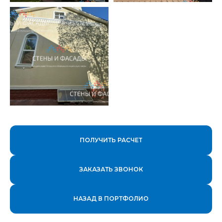
ПОЛУЧИТЬ РАСЧЕТ
ЗАКАЗАТЬ ЗВОНОК
НАЗАД В ПОРТФОЛИО