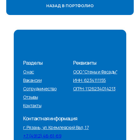
НАЗАД В ПОРТФОЛИО
Разделы
Реквизиты
О нас
ООО "Стены и Фасады"
Вакансии
ИНН: 6234111155
Сотрудничество
ОГРН: 1126234014213
Отзывы
Контакты
Контактная информация
г. Рязань, ул. Кремлевский Вал, 17
+7 (4912) 46-61-69