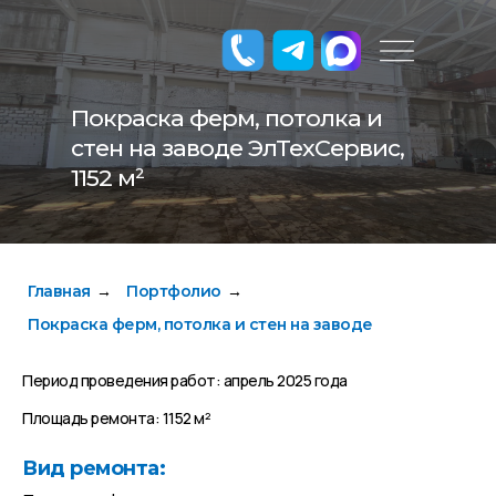
Покраска ферм, потолка и
стен на заводе ЭлТехСервис,
1152 м²
Главная
Портфолио
→
→
Покраска ферм, потолка и стен на заводе
Период проведения работ: апрель 2025 года
Площадь ремонта: 1152 м²
Вид ремонта: